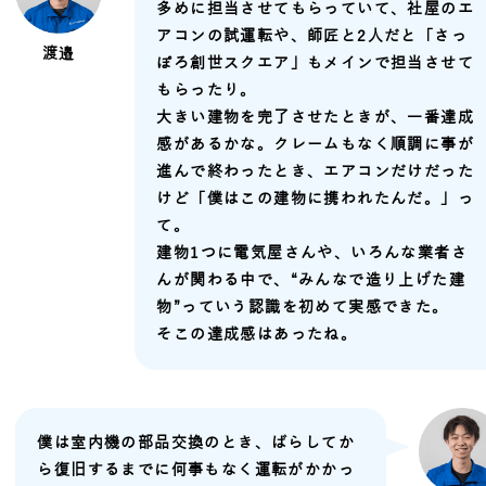
多めに担当させてもらっていて、社屋のエ
アコンの試運転や、
師匠と2人だと「さっ
渡邉
ぽろ創世スクエア」もメインで担当させて
もらったり。
大きい建物を完了させたときが、一番達成
感があるかな。クレームもなく順調に事が
進んで終わったとき、エアコンだけだった
けど「僕はこの建物に携われたんだ。」っ
て。
建物1つに電気屋さんや、いろんな業者さ
んが関わる中で、“みんなで造り上げた建
物”っていう認識を初めて実感できた。
そこの達成感はあったね。
僕は室内機の部品交換のとき、ばらしてか
ら復旧するまでに何事もなく運転がかかっ