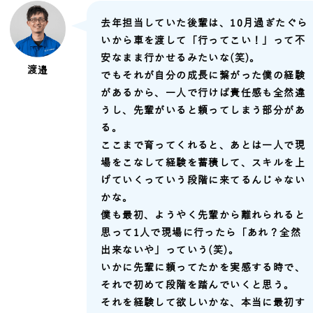
去年担当していた後輩は、10月過ぎたぐら
いから車を渡して「行ってこい！」って不
安なまま行かせるみたいな(笑)。
渡邉
でもそれが自分の成長に繋がった僕の経験
があるから、一人で行けば責任感も全然違
うし、先輩がいると頼ってしまう部分があ
る。
ここまで育ってくれると、あとは一人で現
場をこなして経験を蓄積して、スキルを上
げていくっていう段階に来てるんじゃない
かな。
僕も最初、ようやく先輩から離れられると
思って1人で現場に行ったら「あれ？全然
出来ないや」っていう(笑)。
いかに先輩に頼ってたかを実感する時で、
それで初めて段階を踏んでいくと思う。
それを経験して欲しいかな、本当に最初す