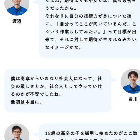
だよね。期待よりも不安かな、僕も最初そ
うだったから。
それなりに自分の技術力が身についた後
渡邉
に、「自分ってここが向いているんだ、こ
ういう作業もしてみたい。」って目標が出
来て、それに対して期待が生まれるみたい
なイメージかな。
僕は高卒からいきなり社会人になって、社
会の厳しさとか、社会人としてやっていけ
るのかが不安でしたね。
皆川
最初は本当に。
18歳の高卒の子を採用し始めたのがここ数