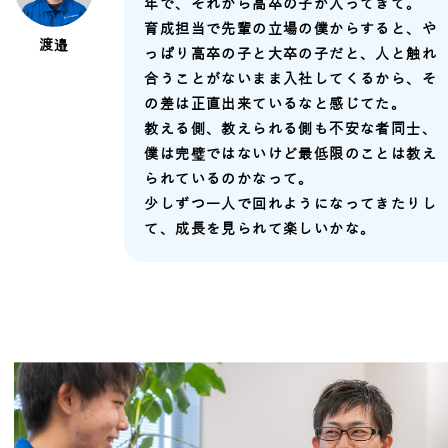
年で、それから高卒の子が入ってきて。
育成担当で先輩の立場の僕からすると、や
渡邉
っぱり高卒の子と大卒の子だと、人と触れ
合うことがないまま入社してくるから、そ
の差は正直出来ているなと感じてた。
教える側、教えられる側も不安な者同士、
僕は完璧ではないけど最低限のことは教え
られているのかなって。
少しずつ一人で回れようになってきたりし
て、成長を見られて楽しいかな。