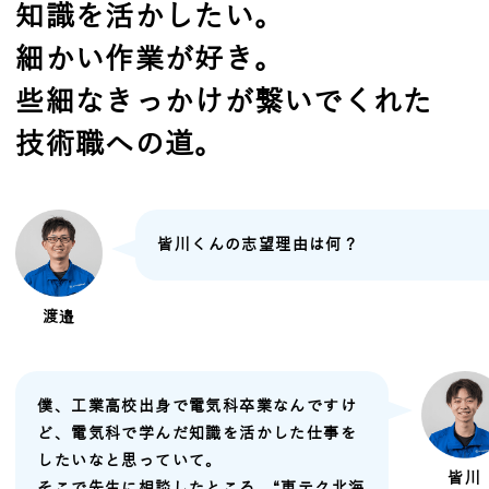
知識を活かしたい。
細かい作業が好き。
些細なきっかけが繋いでくれた
技術職への道。
皆川くんの志望理由は何？
渡邉
僕、工業高校出身で電気科卒業なんですけ
ど、電気科で学んだ知識を活かした仕事を
したいなと思っていて。
皆川
そこで先生に相談したところ、“東テク北海