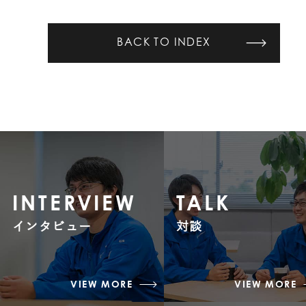
BACK TO INDEX
INTERVIEW
TALK
インタビュー
対談
VIEW MORE
VIEW MORE