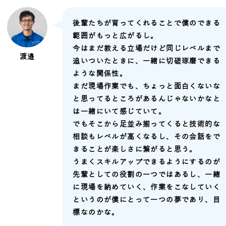
後輩たちが育ってくれることで僕のできる
範囲がもっと広がるし。
今はまだ教える立場だけど同じレベルまで
渡邉
追いついたときに、一緒に切磋琢磨できる
ような関係性。
まだ現場作業でも、ちょっと面白くないな
と思ってるところがあるんじゃないかなと
は一緒にいて感じていて。
でもそこから足並み揃ってくると技術的な
相談もレベルが高くなるし、その会話をで
きることが楽しさに繋がると思う。
うまくスキルアップできるようにするのが
先輩としての役割の一つではあるし、一緒
に現場を納めていく、作業をこなしていく
というのが僕にとって一つの夢であり、目
標なのかな。