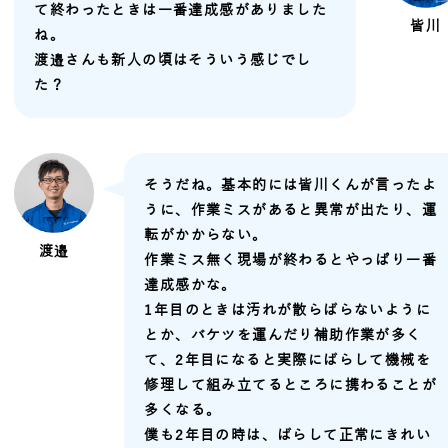
て終わったときは一番達成感がありました
皆川
ね。
渡邉さんも新人の頃はそういう感じでし
た？
そうだね。基本的には皆川くんが言ったよ
うに、作業ミスがあると異常が出たり、運
転がかからない。
渡邉
作業ミス無く現場が終わるとやっぱり一番
達成感かな。
1年目のときは汚れが散らばらないように
とか、バケツを運んだり補助作業が多く
て、2年目になると実際にばらして機械を
修理して組み立てるところに携わることが
多くなる。
僕も2年目の時は、ばらして正常にきれい