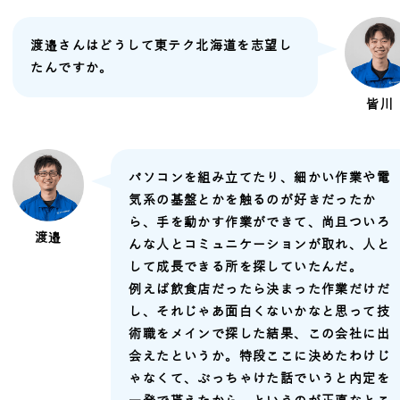
渡邉さんはどうして東テク北海道を志望し
たんですか。
皆川
パソコンを組み立てたり、細かい作業や電
気系の基盤とかを触るのが好きだったか
ら、手を動かす作業ができて、尚且ついろ
渡邉
んな人とコミュニケーションが取れ、人と
して成長できる所を探していたんだ。
例えば飲食店だったら決まった作業だけだ
し、それじゃあ面白くないかなと思って技
術職をメインで探した結果、この会社に出
会えたというか。特段ここに決めたわけじ
ゃなくて、ぶっちゃけた話でいうと内定を