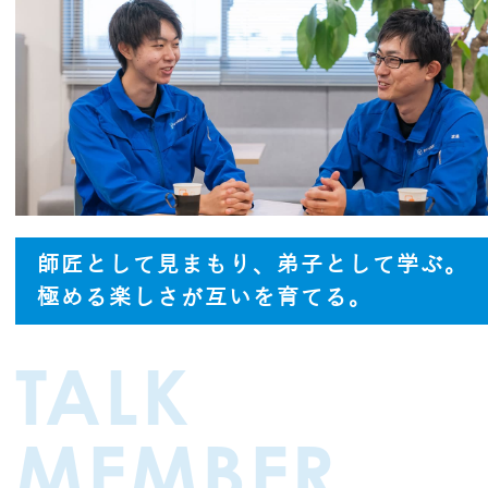
師匠として見まもり、弟子として学ぶ。
極める楽しさが互いを育てる。
TALK
MEMBER