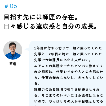
＃05
目指す先には師匠の存在。
日々感じる達成感と自分の成長。
1年目に付きっ切りで一緒に回ってくれた
先輩と、2年目の時に一緒に回ってくれた
先輩で今は課長にあたる人がいて。
渡邉
エアコンの業務を一からビシバシ教えてく
れた師匠は、作業レベルや人との会話の仕
方。仕事の漏れもないし、きっちりしてい
る。
説得力のある説明で相手を納得させられ
る。そこまでのレベルには正直僕は至らな
いので、やっぱりその人が今目標としてる