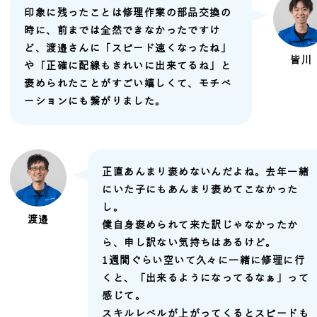
印象に残ったことは修理作業の部品交換の
時に、前までは全然できなかったですけ
ど、渡邉さんに「スピード速くなったね」
皆川
や「正確に配線もきれいに出来てるね」と
褒められたことがすごい嬉しくて、モチベ
ーションにも繋がりました。
正直あんまり褒めないんだよね。去年一緒
にいた子にもあんまり褒めてこなかった
し。
渡邉
僕自身褒められて来た訳じゃなかったか
ら、申し訳ない気持ちはあるけど。
1週間ぐらい空いて久々に一緒に修理に行
くと、「出来るようになってるなぁ」って
感じて。
スキルレベルが上がってくるとスピードも