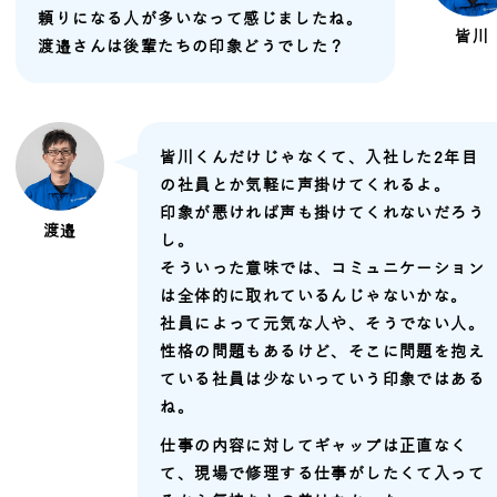
頼りになる人が多いなって感じましたね。
皆川
渡邉さんは後輩たちの印象どうでした？
皆川くんだけじゃなくて、入社した2年目
の社員とか気軽に声掛けてくれるよ。
印象が悪ければ声も掛けてくれないだろう
渡邉
し。
そういった意味では、コミュニケーション
は全体的に取れているんじゃないかな。
社員によって元気な人や、そうでない人。
性格の問題もあるけど、そこに問題を抱え
ている社員は少ないっていう印象ではある
ね。
仕事の内容に対してギャップは正直なく
て、現場で修理する仕事がしたくて入って