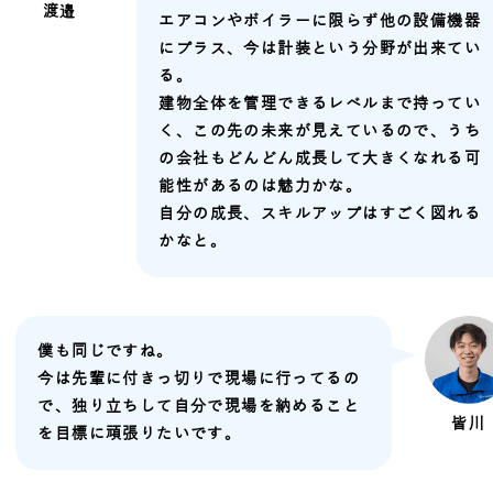
渡邉
エアコンやボイラーに限らず他の設備機器
にプラス、今は計装という分野が出来てい
る。
建物全体を管理できるレベルまで持ってい
く、この先の未来が見えているので、うち
の会社もどんどん成長して大きくなれる可
能性があるのは魅力かな。
自分の成長、スキルアップはすごく図れる
かなと。
僕も同じですね。
今は先輩に付きっ切りで現場に行ってるの
で、独り立ちして自分で現場を納めること
皆川
を目標に頑張りたいです。