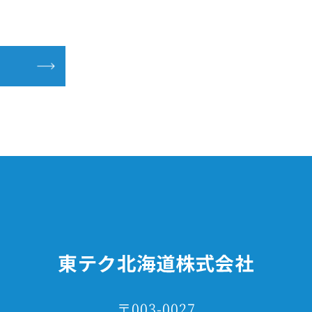
〒003-0027