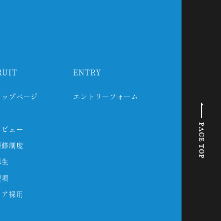
RUIT
ENTRY
トップページ
エントリーフォーム
タビュー
研修制度
厚生
要項
リア採用