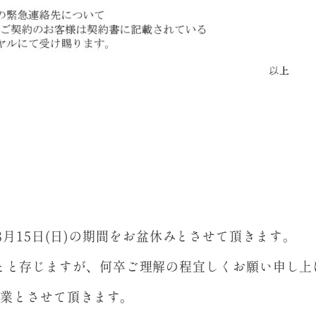
21年8月15日(日)の期間をお盆休みとさせて頂きます。
とと存じますが、何卒ご理解の程宜しくお願い申し上
常営業とさせて頂きます。