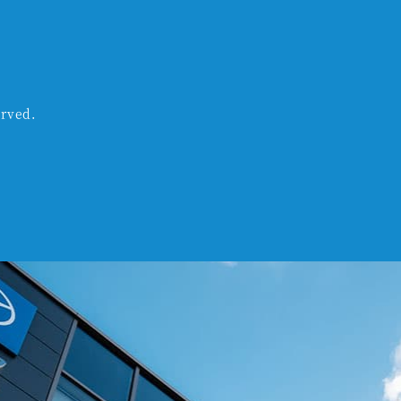
rved.